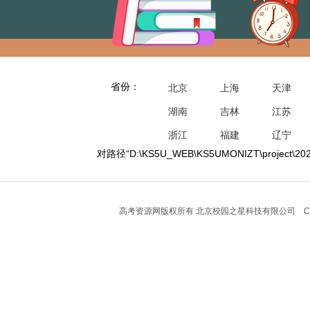
省份：
北京
上海
天津
湖南
吉林
江苏
浙江
福建
辽宁
对路径“D:\KS5U_WEB\KS5UMONIZT\project\202
高考资源网版权所有 北京校园之星科技有限公司 Copyright